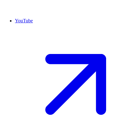
YouTube