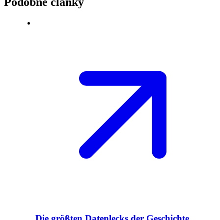
Podobné články
Die größten Datenlecks der Geschichte