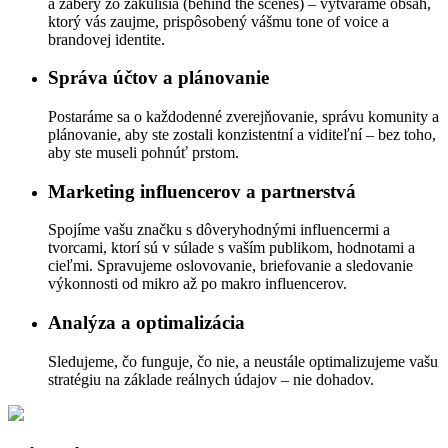
a zábery zo zákulisia (behind the scenes) – vytvárame obsah,
ktorý vás zaujme, prispôsobený vášmu tone of voice a
brandovej identite.
Správa účtov a plánovanie
Postaráme sa o každodenné zverejňovanie, správu komunity a
plánovanie, aby ste zostali konzistentní a viditeľní – bez toho,
aby ste museli pohnúť prstom.
Marketing influencerov a partnerstvá
Spojíme vašu značku s dôveryhodnými influencermi a
tvorcami, ktorí sú v súlade s vaším publikom, hodnotami a
cieľmi. Spravujeme oslovovanie, briefovanie a sledovanie
výkonnosti od mikro až po makro influencerov.
Analýza a optimalizácia
Sledujeme, čo funguje, čo nie, a neustále optimalizujeme vašu
stratégiu na základe reálnych údajov – nie dohadov.