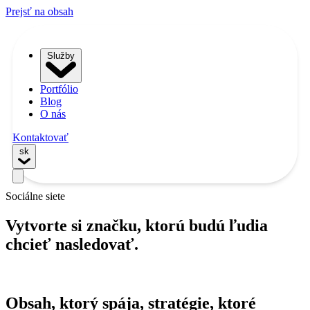
Prejsť na obsah
Služby
Portfólio
Blog
O nás
Kontaktovať
sk
Sociálne siete
Vytvorte si značku, ktorú budú ľudia
chcieť nasledovať.
Obsah, ktorý spája, stratégie, ktoré