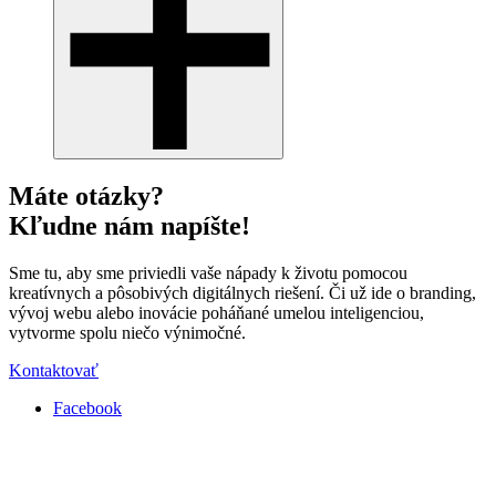
Máte otázky?
Kľudne nám napíšte!
Sme tu, aby sme priviedli vaše nápady k životu pomocou
kreatívnych a pôsobivých digitálnych riešení. Či už ide o branding,
vývoj webu alebo inovácie poháňané umelou inteligenciou,
vytvorme spolu niečo výnimočné.
Kontaktovať
Facebook