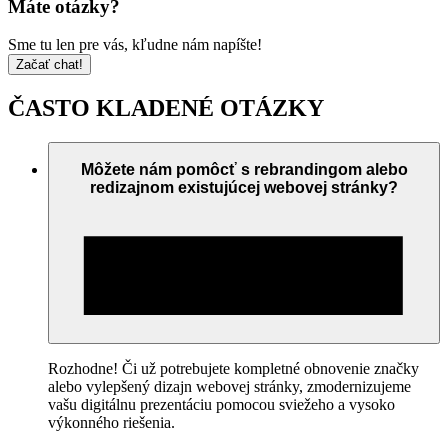
Máte otázky?
Sme tu len pre vás, kľudne nám napíšte!
Začať chat!
ČASTO KLADENÉ OTÁZKY
Môžete nám pomôcť s rebrandingom alebo
redizajnom existujúcej webovej stránky?
Rozhodne! Či už potrebujete kompletné obnovenie značky
alebo vylepšený dizajn webovej stránky, zmodernizujeme
vašu digitálnu prezentáciu pomocou sviežeho a vysoko
výkonného riešenia.