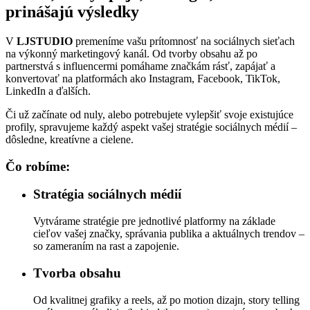
prinášajú výsledky
V
LJSTUDIO
premeníme vašu prítomnosť na sociálnych sieťach
na výkonný marketingový kanál. Od tvorby obsahu až po
partnerstvá s influencermi pomáhame značkám rásť, zapájať a
konvertovať na platformách ako Instagram, Facebook, TikTok,
LinkedIn a ďalších.
Či už začínate od nuly, alebo potrebujete vylepšiť svoje existujúce
profily, spravujeme každý aspekt vašej stratégie sociálnych médií –
dôsledne, kreatívne a cielene.
Čo robíme:
Stratégia sociálnych médií
Vytvárame stratégie pre jednotlivé platformy na základe
cieľov vašej značky, správania publika a aktuálnych trendov –
so zameraním na rast a zapojenie.
Tvorba obsahu
Od kvalitnej grafiky a reels, až po motion dizajn, story telling