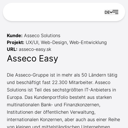
Zum Inhalt springen
DE
Kunde:
Asseco Solutions
Projekt:
UX/UI, Web-Design, Web-Entwicklung
URL:
asseco-easy.sk
Asseco Easy
Die Asseco-Gruppe ist in mehr als 50 Ländern tätig
und beschäftigt fast 22.300 Mitarbeiter. Asseco
Solutions ist Teil des sechstgrößten IT-Anbieters in
Europa. Das Kundenportfolio besteht aus starken
multinationalen Bank- und Finanzkonzernen,
Institutionen der öffentlichen Verwaltung,
internationalen Konzernen, aber auch aus einer Reihe
von kleinen und mittelständischen Unternehmen.